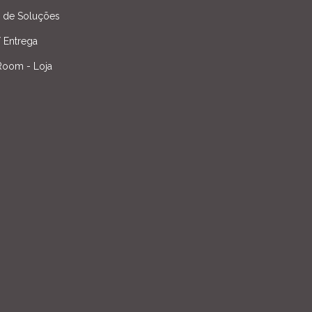
l de Soluções
/ Entrega
oom - Loja