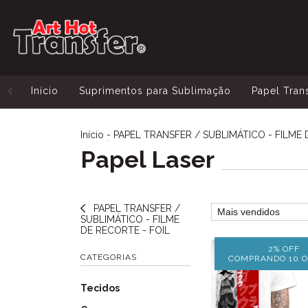
Início
Suprimentos para Sublimação
Papel Tran
Início
-
PAPEL TRANSFER / SUBLIMÁTICO - FILME 
Papel Laser
PAPEL TRANSFER /
SUBLIMÁTICO - FILME
DE RECORTE - FOIL
2% OFF
CATEGORIAS
COMPRANDO 10 O
Tecidos