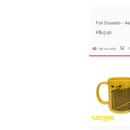
Foil Dourado - A4
R$13,50
DETALHES