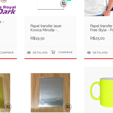
r -
Papel transfer laser
Papel transfer
Konica Minolta -
Free Style - P
FlexiTrans A4 - Pcte
R$19,50
R$25,00
COMPRAR
DETALHES
DETALHES