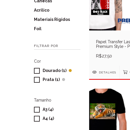
Canecas
Acrilico
Materiais Rigidos
Foil
Papel Transfer Las
FILTRAR POR
Premium Style - P
R$27,50
Cor
Dourado (1)
DETALHES
Prata (1)
Tamanho
A3 (4)
A4 (4)