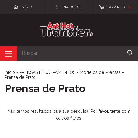
0
INÍCIO
PRODUTOS
CARRINHO
Início
-
PRENSAS E EQUIPAMENTOS
-
Modelos de Prensas
-
Prensa de Prato
Prensa de Prato
Não temos resultados para sua pesquisa. Por favor, tente com
outros filtros.