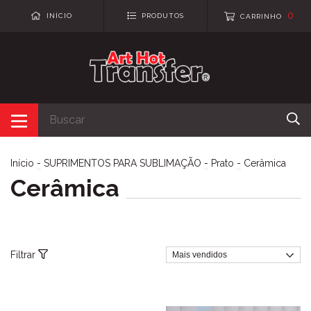
0
INÍCIO
PRODUTOS
CARRINHO
Início
-
SUPRIMENTOS PARA SUBLIMAÇÃO
-
Prato
-
Cerâmica
Cerâmica
Filtrar