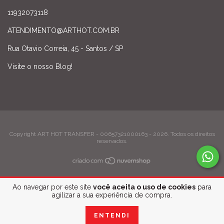
11932073118
ATENDIMENTO@ARTHOT.COM.BR
Rua Otavio Correia, 45 - Santos / SP
Visite o nosso Blog!
Copyright ART HOT TRANSFER - 00657321000163 - 2026. Todos os direitos
reservados.
Ao navegar por este site
você aceita o uso de cookies
para
agilizar a sua experiência de compra.
ENTENDI