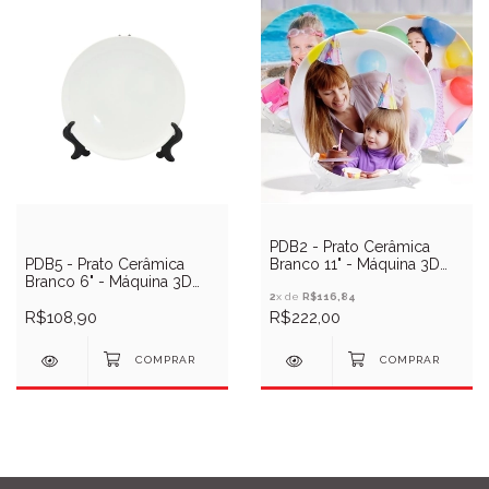
PDB2 - Prato Cerâmica
PDB5 - Prato Cerâmica
Branco 11" - Máquina 3D
Branco 6" - Máquina 3D
Vácuo - 6 Unid
Vácuo - 6 Unid
2
x de
R$116,84
R$108,90
R$222,00