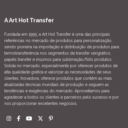
A Art Hot Transfer
Fundada em 1995, a Art Hot Transfer é uma das principais
referências no mercado de produtos para personalização,
sendo pioneira na importação e distribuição de produtos para
termotransferência nos segmentos de transfer serigráfico,
papéis transfer e insumos para sublimação/foto produtos.
Sólida no mercado, especialmente por oferecer produtos de
alta qualidade gráfica e valorizar as necessidades de seus
clientes. Inovadora, oferece produtos que contêm as mais
atualizadas técnicas mundiais de produção e seguem as
tendências e exigências do mercado. Aproveitamos para
agradecer a todos os clientes e parceiros pelo sucesso e por
nos proporcionar excelentes negócios.