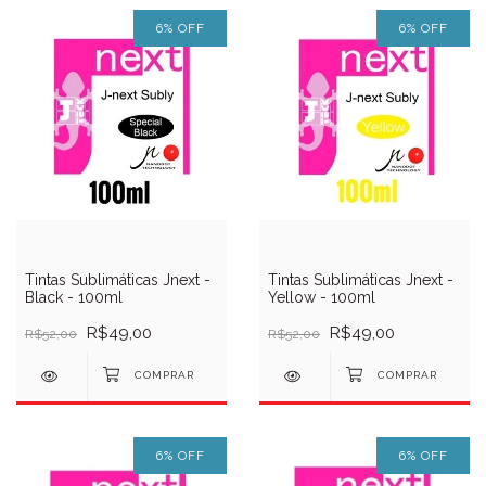
6
%
OFF
6
%
OFF
Tintas Sublimáticas Jnext -
Tintas Sublimáticas Jnext -
Black - 100ml
Yellow - 100ml
R$49,00
R$49,00
R$52,00
R$52,00
6
%
OFF
6
%
OFF