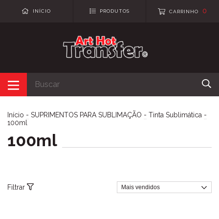
0
INÍCIO
PRODUTOS
CARRINHO
Início
-
SUPRIMENTOS PARA SUBLIMAÇÃO
-
Tinta Sublimática
-
100ml
100ml
Filtrar