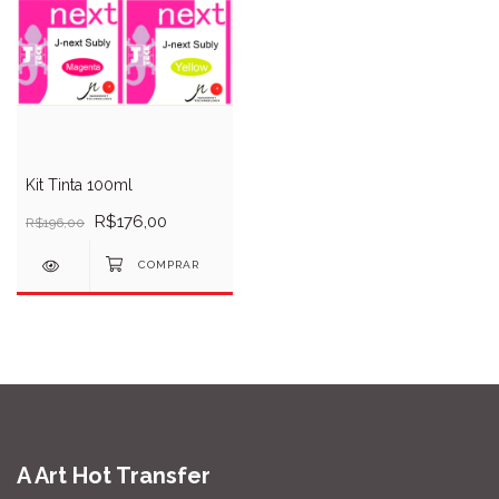
Kit Tinta 100ml
R$176,00
R$196,00
A Art Hot Transfer