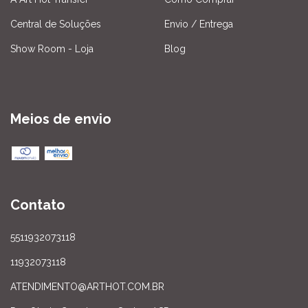
Central de Soluções
Envio / Entrega
Show Room - Loja
Blog
Meios de envio
Contato
5511932073118
11932073118
ATENDIMENTO@ARTHOT.COM.BR