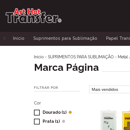
Início
Suprimentos para Sublimação
Papel Tran
Início
-
SUPRIMENTOS PARA SUBLIMAÇÃO
-
Metal 
Marca Página
FILTRAR POR
Cor
Dourado (1)
Prata (1)