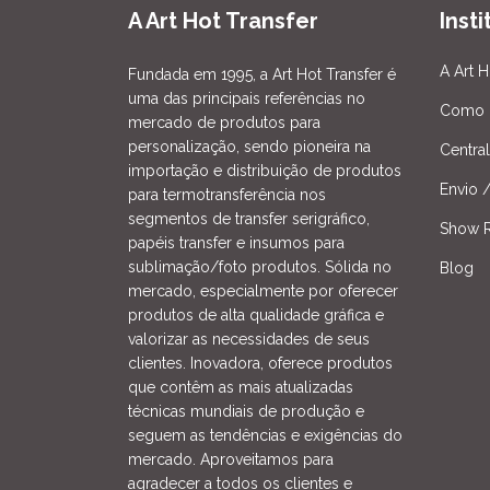
A Art Hot Transfer
Inst
A Art H
Fundada em 1995, a Art Hot Transfer é
uma das principais referências no
Como 
mercado de produtos para
personalização, sendo pioneira na
Centra
importação e distribuição de produtos
Envio 
para termotransferência nos
segmentos de transfer serigráfico,
Show R
papéis transfer e insumos para
sublimação/foto produtos. Sólida no
Blog
mercado, especialmente por oferecer
produtos de alta qualidade gráfica e
valorizar as necessidades de seus
clientes. Inovadora, oferece produtos
que contêm as mais atualizadas
técnicas mundiais de produção e
seguem as tendências e exigências do
mercado. Aproveitamos para
agradecer a todos os clientes e