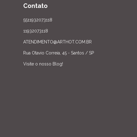
Contato
5511932073118
11932073118
ATENDIMENTO@ARTHOT.COM.BR
Rua Otavio Correia, 45 - Santos / SP
Visite o nosso Blog!