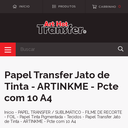
0
INÍCIO
PRODUTOS
CARRINHO
Papel Transfer Jato de
Tinta - ARTINKME - Pcte
com 10 A4
Início
-
PAPEL TRANSFER / SUBLIMÁTICO - FILME DE RECORTE
- FOIL
-
Papel Tinta Pigmentada
-
Tecidos
-
Papel Transfer Jato
de Tinta - ARTINKME - Pcte com 10 A4