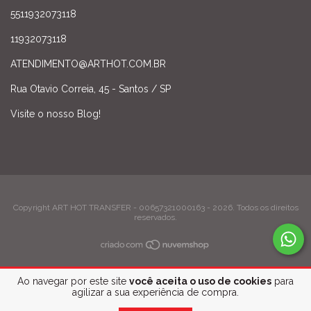
5511932073118
11932073118
ATENDIMENTO@ARTHOT.COM.BR
Rua Otavio Correia, 45 - Santos / SP
Visite o nosso Blog!
Copyright ART HOT TRANSFER - 00657321000163 - 2026. Todos os direitos
reservados.
Ao navegar por este site
você aceita o uso de cookies
para
agilizar a sua experiência de compra.