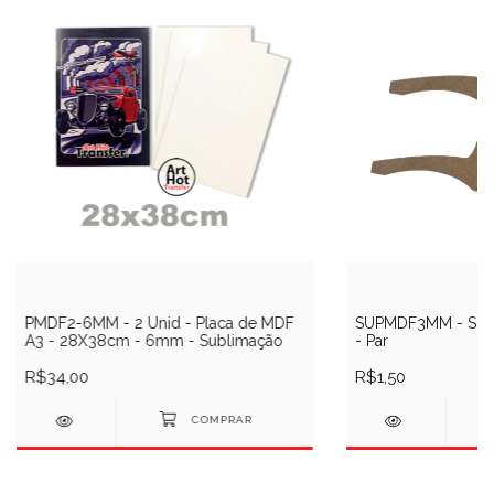
PMDF2-6MM - 2 Unid - Placa de MDF
SUPMDF3MM - Sup
A3 - 28X38cm - 6mm - Sublimação
- Par
R$34,00
R$1,50