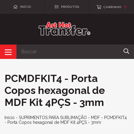
0
INÍCIO
PRODUTOS
CARRINHO
PCMDFKIT4 - Porta
Copos hexagonal de
MDF Kit 4PÇS - 3mm
Início
-
SUPRIMENTOS PARA SUBLIMAÇÃO
-
MDF
-
PCMDFKIT4
- Porta Copos hexagonal de MDF Kit 4PÇS - 3mm