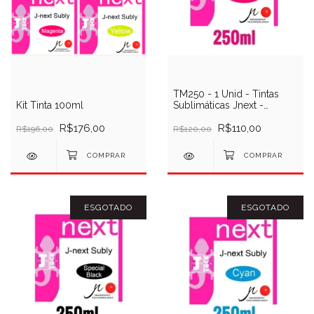
TM250 - 1 Unid - Tintas
Kit Tinta 100ml
Sublimáticas Jnext -
Magenta - 250ml
R$176,00
R$110,00
R$196,00
R$120,00
ESGOTADO
ESGOTADO