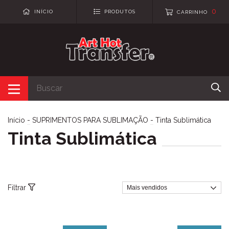
0
INÍCIO
PRODUTOS
CARRINHO
Início
-
SUPRIMENTOS PARA SUBLIMAÇÃO
-
Tinta Sublimática
Tinta Sublimática
Filtrar