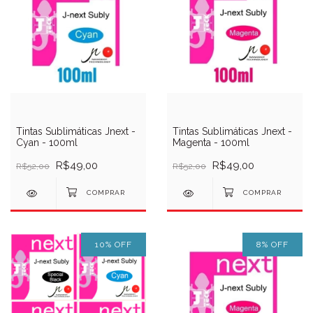
Tintas Sublimáticas Jnext -
Tintas Sublimáticas Jnext -
Cyan - 100ml
Magenta - 100ml
R$49,00
R$49,00
R$52,00
R$52,00
10
%
OFF
8
%
OFF