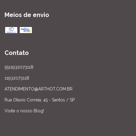
Meios de envio
Contato
5511932073118
11932073118
ATENDIMENTO@ARTHOT.COM.BR
Rua Otavio Correia, 45 - Santos / SP
Visite o nosso Blog!