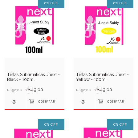
6
%
OFF
6
%
OFF
Tintas Sublimáticas Jnext -
Tintas Sublimáticas Jnext -
Black - 100ml
Yellow - 100ml
R$49,00
R$49,00
R$52,00
R$52,00
6
%
OFF
6
%
OFF